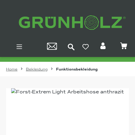
Zum Hauptinhalt springen
Home
Bekleidung
Funktionsbekleidung
Bildergalerie überspringen