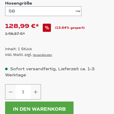
auswählen
Hosengröße
128,99 €*
%
(13.64% gespart)
149,37 €*
Inhalt:
1 Stück
inkl. MwSt. zzgl.
Versandkosten
Sofort versandfertig, Lieferzeit ca. 1-3
Werktage
Produkt Anzahl: Gib den gewünschten
IN DEN WARENKORB