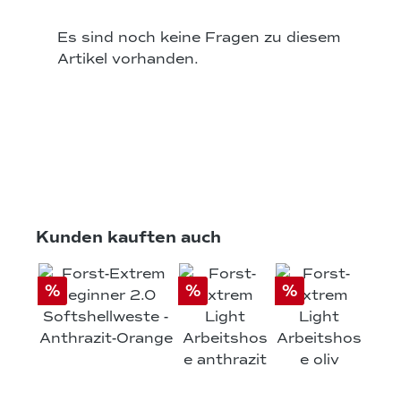
Es sind noch keine Fragen zu diesem
Artikel vorhanden.
Produktgalerie überspringen
Kunden kauften auch
%
%
%