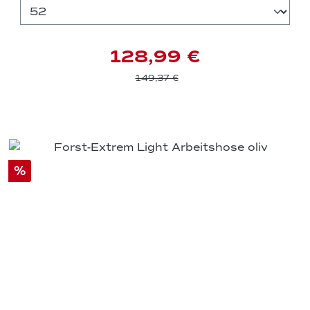
128,99 €
149,37 €
%