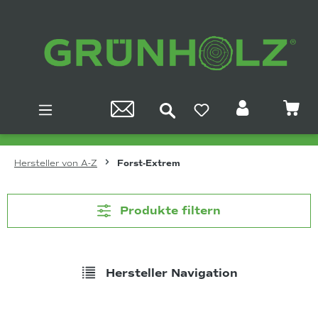
Zum Hauptinhalt springen
Hersteller von A-Z
Forst-Extrem
Produkte filtern
Hersteller Navigation