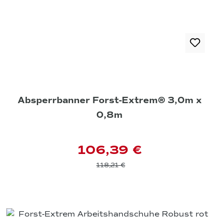
Absperrbanner Forst-Extrem® 3,0m x
0,8m
106,39 €
118,21 €