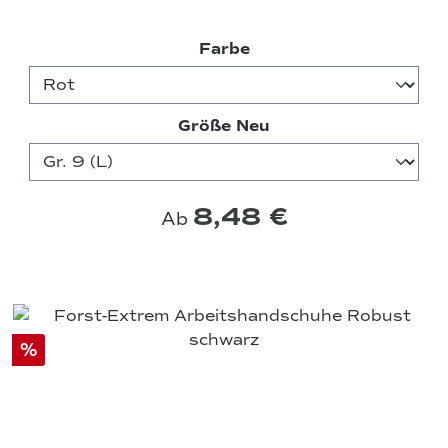
auswählen
Farbe
auswählen
Größe Neu
8,48 €
Ab
%