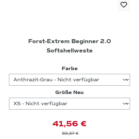
Forst-Extrem Beginner 2.0
Softshellweste
auswählen
Farbe
auswählen
Größe Neu
41,56 €
59,37 €