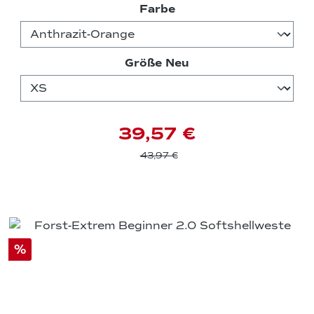
auswählen
Farbe
auswählen
Größe Neu
39,57 €
43,97 €
%