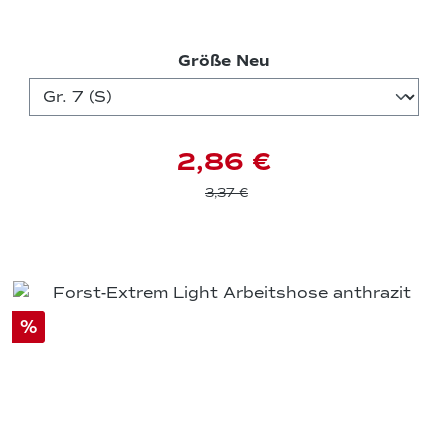
auswählen
Größe Neu
2,86 €
3,37 €
%