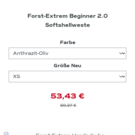
Forst-Extrem Beginner 2.0
Softshellweste
auswählen
Farbe
auswählen
Größe Neu
53,43 €
59,37 €