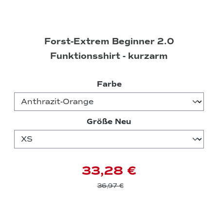
Forst-Extrem Beginner 2.0
Funktionsshirt - kurzarm
auswählen
Farbe
auswählen
Größe Neu
33,28 €
36,97 €