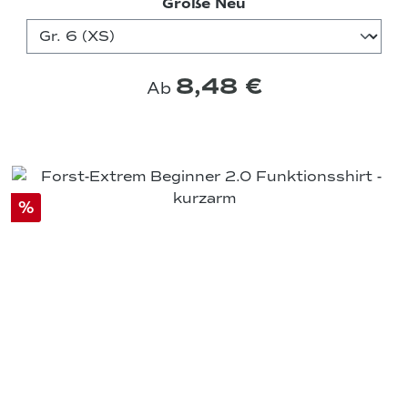
auswählen
Größe Neu
8,48 €
Ab
%