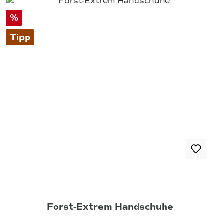
%
Tipp
Forst-Extrem Handschuhe