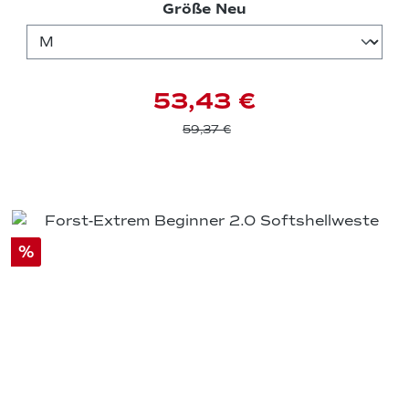
auswählen
Größe Neu
53,43 €
59,37 €
%