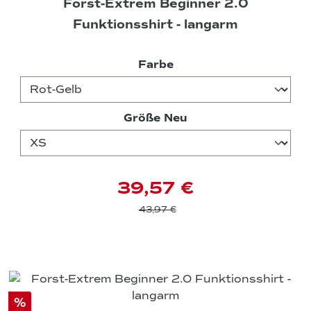
Forst-Extrem Beginner 2.0
Funktionsshirt - langarm
auswählen
Farbe
auswählen
Größe Neu
39,57 €
43,97 €
%