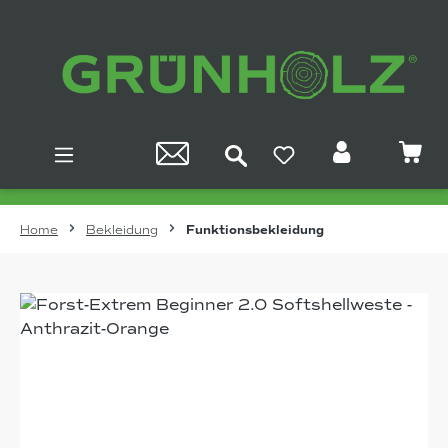
Zum Hauptinhalt springen
Home
Bekleidung
Funktionsbekleidung
Bildergalerie überspringen