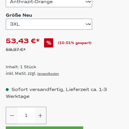
auswählen
Größe Neu
53,43 €*
%
(10.01% gespart)
59,37 €*
Inhalt:
1 Stück
inkl. MwSt. zzgl.
Versandkosten
Sofort versandfertig, Lieferzeit ca. 1-3
Werktage
Produkt Anzahl: Gib den gewünschten