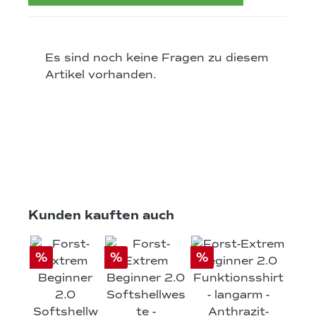
Es sind noch keine Fragen zu diesem
Artikel vorhanden.
Produktgalerie überspringen
Kunden kauften auch
%
%
%