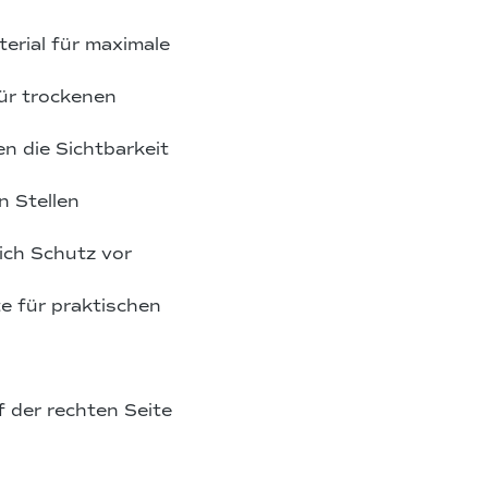
erial für maximale
ür trockenen
n die Sichtbarkeit
 Stellen
ch Schutz vor
e für praktischen
f der rechten Seite