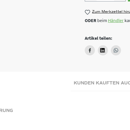
Zum Merkzettel hin
ODER
beim
Händler
ka
Artikel teilen:
KUNDEN KAUFTEN AU
RUNG