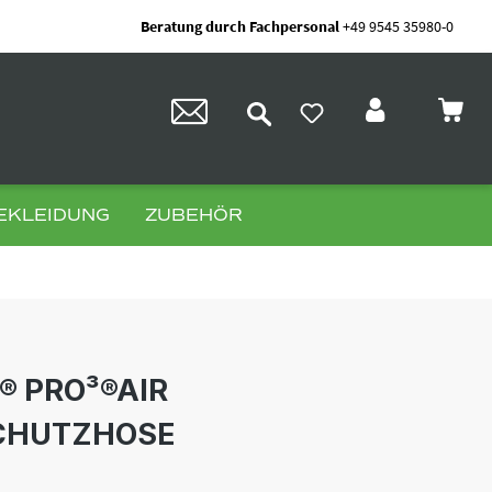
Beratung durch Fachpersonal
+49 9545 35980-0
EKLEIDUNG
ZUBEHÖR
 PRO³®AIR
CHUTZHOSE