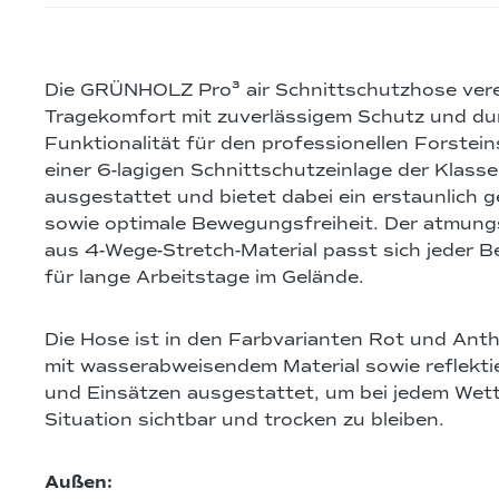
Die GRÜNHOLZ Pro³ air Schnittschutzhose ver
Tragekomfort mit zuverlässigem Schutz und du
Funktionalität für den professionellen Forsteins
einer 6-lagigen Schnittschutzeinlage der Klasse
ausgestattet und bietet dabei ein erstaunlich 
sowie optimale Bewegungsfreiheit. Der atmung
aus 4-Wege-Stretch-Material passt sich jeder B
für lange Arbeitstage im Gelände.
Die Hose ist in den Farbvarianten Rot und Anthr
mit wasserabweisendem Material sowie reflekt
und Einsätzen ausgestattet, um bei jedem Wette
Situation sichtbar und trocken zu bleiben.
Außen: