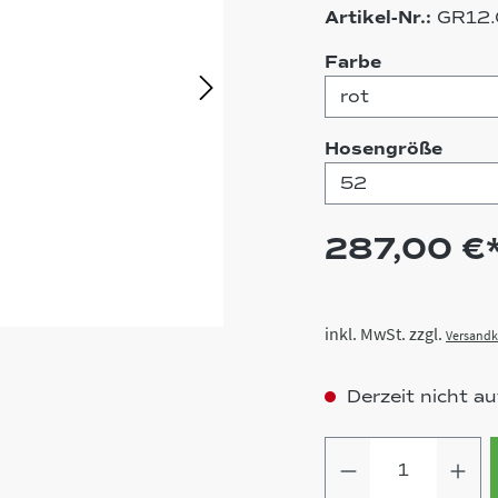
Artikel-Nr.:
GR12.
auswählen
Farbe
ausw
Hosengröße
287,00 €
inkl. MwSt. zzgl.
Versandk
Derzeit nicht au
Produkt Anz