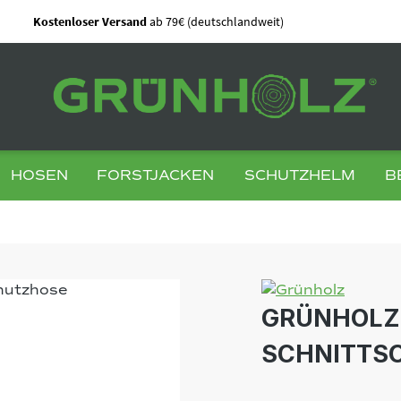
Kostenloser Versand
ab 79€ (deutschlandweit)
HOSEN
FORSTJACKEN
SCHUTZHELM
B
GRÜNHOLZ®
SCHNITTS