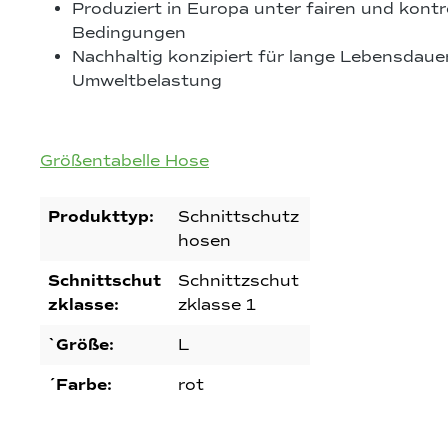
Produziert in Europa unter fairen und kontro
Bedingungen
Nachhaltig konzipiert für lange Lebensdaue
Umweltbelastung
Größentabelle Hose
Produkttyp:
Schnittschutz
hosen
Schnittschut
Schnittzschut
zklasse:
zklasse 1
`Größe:
L
´Farbe:
rot