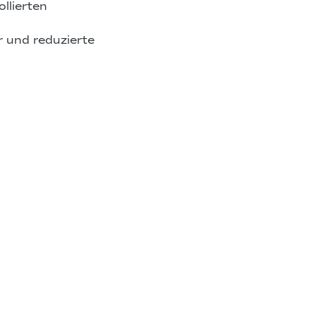
llierten
r und reduzierte