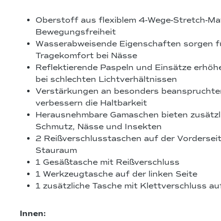
Oberstoff aus flexiblem 4-Wege-Stretch-Mat
Bewegungsfreiheit
Wasserabweisende Eigenschaften sorgen f
Tragekomfort bei Nässe
Reflektierende Paspeln und Einsätze erhöhe
bei schlechten Lichtverhältnissen
Verstärkungen an besonders beanspruchten
verbessern die Haltbarkeit
Herausnehmbare Gamaschen bieten zusätzli
Schmutz, Nässe und Insekten
2 Reißverschlusstaschen auf der Vorderseit
Stauraum
1 Gesäßtasche mit Reißverschluss
1 Werkzeugtasche auf der linken Seite
1 zusätzliche Tasche mit Klettverschluss au
Innen: