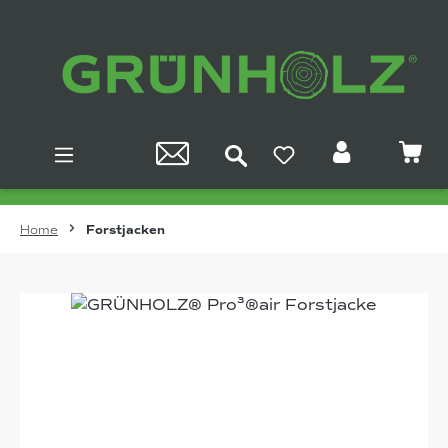
Zum Hauptinhalt springen
Home
Forstjacken
Bildergalerie überspringen