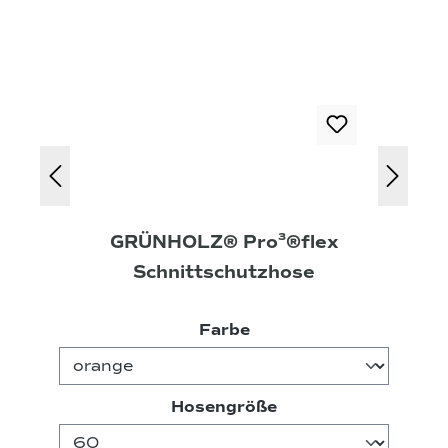
GRÜNHOLZ® Pro³®flex
Schnittschutzhose
auswählen
Farbe
auswählen
Hosengröße