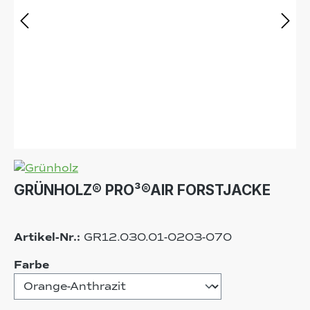
GRÜNHOLZ® PRO³®AIR FORSTJACKE
Artikel-Nr.:
GR12.030.01-0203-070
auswählen
Farbe