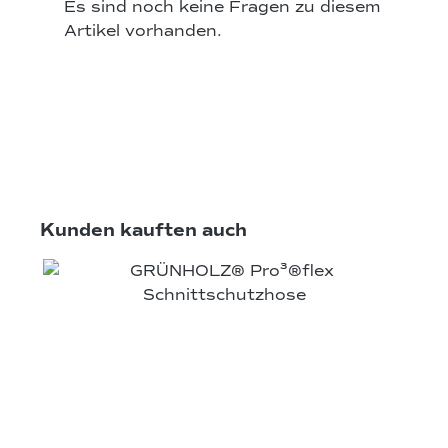
Es sind noch keine Fragen zu diesem
Artikel vorhanden.
Produktgalerie überspringen
Kunden kauften auch