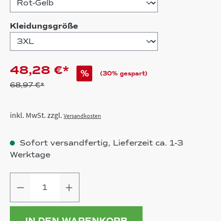
auswählen
Kleidungsgröße
48,28 €*
%
(30% gespart)
68,97 €*
inkl. MwSt. zzgl.
Versandkosten
Sofort versandfertig, Lieferzeit ca. 1-3
Werktage
Produkt Anzahl: Gib den gewünschten
IN DEN WARENKORB