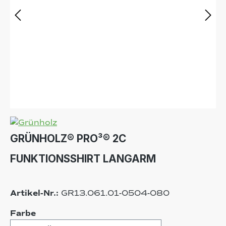
GRÜNHOLZ® PRO³® 2C
FUNKTIONSSHIRT LANGARM
Artikel-Nr.:
GR13.061.01-0504-080
auswählen
Farbe