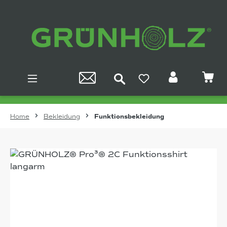
Zum Hauptinhalt springen
Home
Bekleidung
Funktionsbekleidung
Bildergalerie überspringen