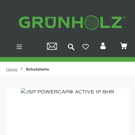
Zum Hauptinhalt springen
Home
Schutzhelm
Bildergalerie überspringen