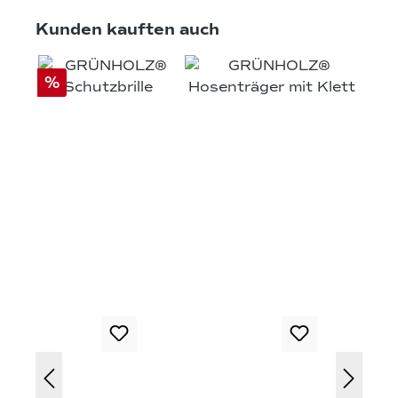
Produktgalerie überspringen
Kunden kauften auch
%