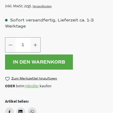
inkl. MwSt. zzgl.
Versandkosten
Sofort versandfertig, Lieferzeit ca. 1-3
Werktage
Produkt Anzahl: Gib den gewünschten
IN DEN WARENKORB
Zum Merkzettel hinzufügen
ODER
beim
Händler
kaufen
Artikel teilen: