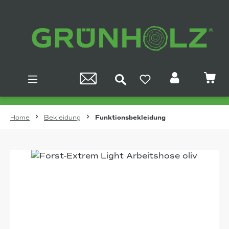
Zum Hauptinhalt springen
Home
Bekleidung
Funktionsbekleidung
Bildergalerie überspringen