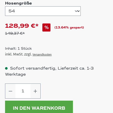
auswählen
Hosengröße
128,99 €*
%
(13.64% gespart)
149,37 €*
Inhalt:
1 Stück
inkl. MwSt. zzgl.
Versandkosten
Sofort versandfertig, Lieferzeit ca. 1-3
Werktage
Produkt Anzahl: Gib den gewünschten
IN DEN WARENKORB