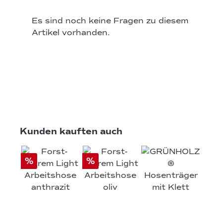
Es sind noch keine Fragen zu diesem
Artikel vorhanden.
Produktgalerie überspringen
Kunden kauften auch
%
%