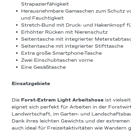
Strapazierfähigkeit
Herausnehmbare Gamaschen zum Schutz vo
und Feuchtigkeit
Stretch-Bund mit Druck- und Hakenknopf fü
Erhöhter Rücken mit Nierenschutz
Seitentasche mit integrierter Meterstabtas
Seitentasche mit integrierter Stifttasche
Extra große Smartphone-Tasche
Zwei Einschubtaschen vorne
Eine Gesäßtasche
Einsatzgebiete
Die
Forst-Extrem Light Arbeitshose
ist vielsei
eignet sich perfekt für Arbeiten in der Forstwir
Landwirtschaft, im Garten- und Landschaftsbau
Dank ihres leichten Gewichts und der extremen Fl
auch ideal für Freizeitaktivitäten wie Wandern 