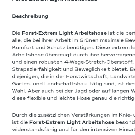
Beschreibung
Die
Forst-Extrem Light Arbeitshose
ist die pe
alle, die bei ihrer Arbeit im Grünen maximale Be
Komfort und Schutz benötigen. Diese extrem lei
Arbeitshose überzeugt durch ihre hervorragen
und einen robusten 4-Wege-Stretch-Oberstoff, d
Strapazierfähigkeit und Beweglichkeit bietet. B
diejenigen, die in der Forstwirtschaft, Landwirt
Garten- und Landschaftsbau tätig sind, ist dies
Wahl. Aber auch bei der Jagd oder auf langen 
diese flexible und leichte Hose genau die richti
Durch die zusätzlichen Verstärkungen im Knie-
ist die
Forst-Extrem Light Arbeitshose
besond
widerstandsfähig und für den intensiven Einsat