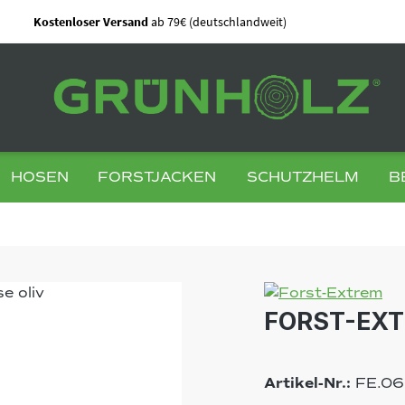
Kostenloser Versand
ab 79€ (deutschlandweit)
HOSEN
FORSTJACKEN
SCHUTZHELM
B
FORST-EXT
Artikel-Nr.:
FE.06