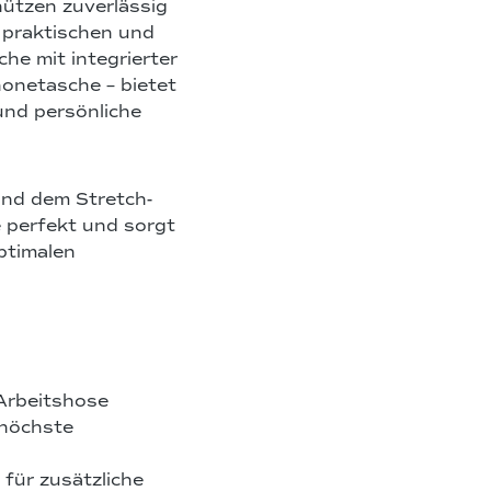
ützen zuverlässig
 praktischen und
he mit integrierter
onetasche – bietet
nd persönliche
nd dem Stretch-
 perfekt und sorgt
ptimalen
 Arbeitshose
 höchste
für zusätzliche