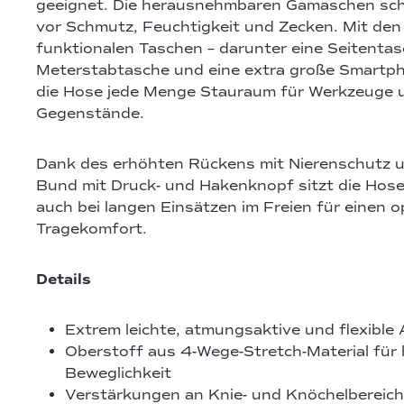
geeignet. Die herausnehmbaren Gamaschen sch
vor Schmutz, Feuchtigkeit und Zecken. Mit den
funktionalen Taschen – darunter eine Seitentasc
Meterstabtasche und eine extra große Smartph
die Hose jede Menge Stauraum für Werkzeuge u
Gegenstände.
Dank des erhöhten Rückens mit Nierenschutz u
Bund mit Druck- und Hakenknopf sitzt die Hose
auch bei langen Einsätzen im Freien für einen o
Tragekomfort.
Details
Extrem leichte, atmungsaktive und flexible
Oberstoff aus 4-Wege-Stretch-Material für
Beweglichkeit
Verstärkungen an Knie- und Knöchelbereich 