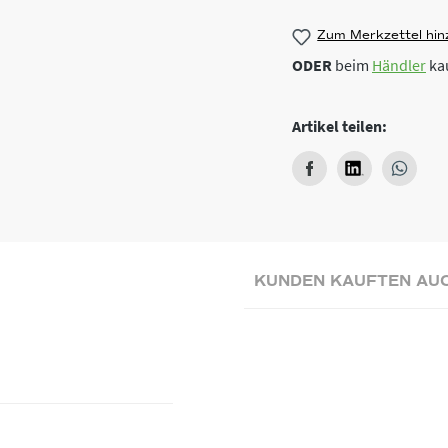
Zum Merkzettel hin
ODER
beim
Händler
ka
Artikel teilen:
KUNDEN KAUFTEN AU