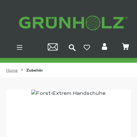
Zum Hauptinhalt springen
Home
Zubehör
Bildergalerie überspringen