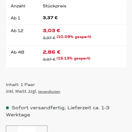
Anzahl
Stückpreis
3,37 €
Ab
1
3,03 €
Ab
12
(10.09% gespart)
3,37 €
2,86 €
Ab
48
(15.13% gespart)
3,37 €
Inhalt:
1 Paar
inkl. MwSt. zzgl.
Versandkosten
Sofort versandfertig, Lieferzeit ca. 1-3
Werktage
Produkt Anzahl: Gib den gewünschten