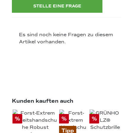
STELLE EINE FRAGE
Es sind noch keine Fragen zu diesem
Artikel vorhanden.
Produktgalerie überspringen
Kunden kauften auch
%
%
%
Tipp