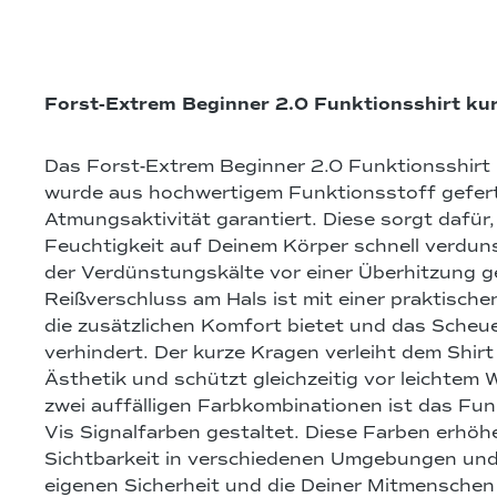
Forst-Extrem Beginner 2.0 Funktionsshirt ku
Das Forst-Extrem Beginner 2.0 Funktionsshirt
wurde aus hochwertigem Funktionsstoff gefert
Atmungsaktivität garantiert. Diese sorgt dafür,
Feuchtigkeit auf Deinem Körper schnell verduns
der Verdünstungskälte vor einer Überhitzung g
Reißverschluss am Hals ist mit einer praktisch
die zusätzlichen Komfort bietet und das Scheu
verhindert. Der kurze Kragen verleiht dem Shir
Ästhetik und schützt gleichzeitig vor leichtem W
zwei auffälligen Farbkombinationen ist das Funk
Vis Signalfarben gestaltet. Diese Farben erhöh
Sichtbarkeit in verschiedenen Umgebungen und
eigenen Sicherheit und die Deiner Mitmenschen