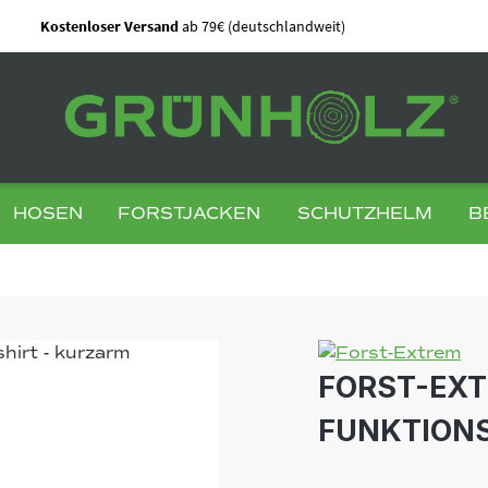
Kostenloser Versand
ab 79€ (deutschlandweit)
HOSEN
FORSTJACKEN
SCHUTZHELM
B
FORST-EXT
FUNKTIONS