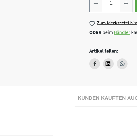
Zum Merkzettel hin
ODER
beim
Händler
ka
Artikel teilen:
KUNDEN KAUFTEN AU