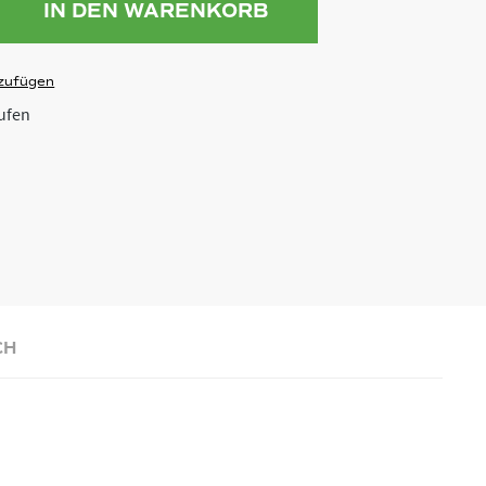
IN DEN WARENKORB
zufügen
ufen
CH