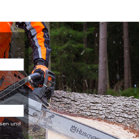
sen und