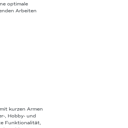
ine optimale
genden Arbeiten
 mit kurzen Armen
ger-, Hobby- und
te Funktionalität,