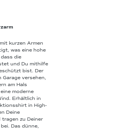
rzarm
 mit kurzen Armen
igt, was eine hohe
 dass die
tet und Du mithilfe
eschützt bist. Der
en Garage versehen,
ern am Hals
t eine moderne
ind. Erhältlich in
tionsshirt in High-
en Deine
 tragen zu Deiner
 bei. Das dünne,