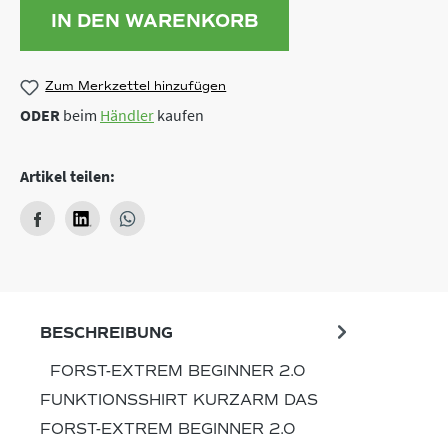
IN DEN WARENKORB
Zum Merkzettel hinzufügen
ODER
beim
Händler
kaufen
Artikel teilen:
BESCHREIBUNG
FORST-EXTREM BEGINNER 2.0
FUNKTIONSSHIRT KURZARM DAS
FORST-EXTREM BEGINNER 2.0