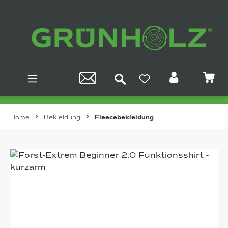
Zum Hauptinhalt springen
Home
Bekleidung
Fleecebekleidung
Bildergalerie überspringen