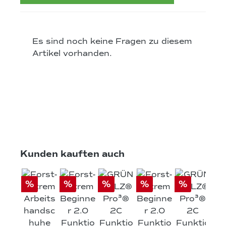
Es sind noch keine Fragen zu diesem
Artikel vorhanden.
Produktgalerie überspringen
Kunden kauften auch
%
%
%
%
%