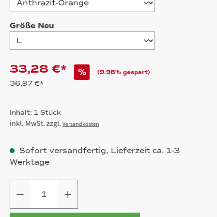
auswählen
Größe Neu
33,28 €*
%
(9.98% gespart)
36,97 €*
Inhalt:
1 Stück
inkl. MwSt. zzgl.
Versandkosten
Sofort versandfertig, Lieferzeit ca. 1-3
Werktage
Produkt Anzahl: Gib den gewünschten