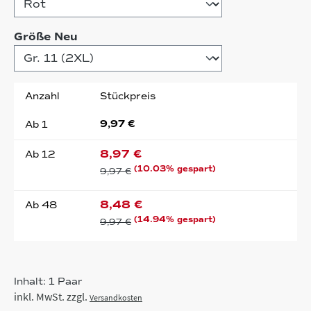
auswählen
Größe Neu
Anzahl
Stückpreis
9,97 €
Ab
1
8,97 €
Ab
12
(10.03% gespart)
9,97 €
8,48 €
Ab
48
(14.94% gespart)
9,97 €
Inhalt:
1 Paar
inkl. MwSt. zzgl.
Versandkosten