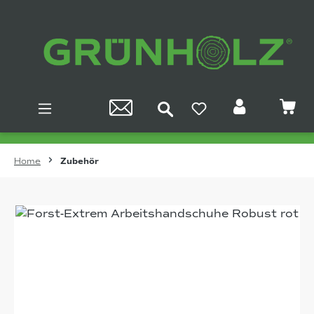
Zum Hauptinhalt springen
Home
Zubehör
Bildergalerie überspringen