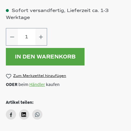
Sofort versandfertig, Lieferzeit ca. 1-3
Werktage
Produkt Anzahl: Gib den gewünschten
IN DEN WARENKORB
Zum Merkzettel hinzufügen
ODER
beim
Händler
kaufen
Artikel teilen: