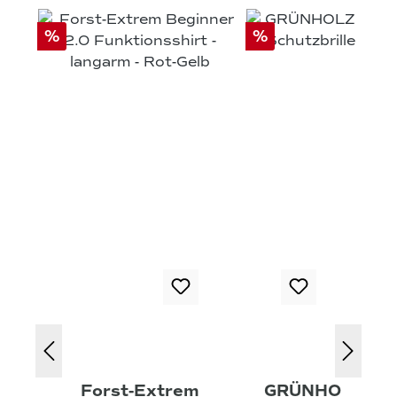
%
%
Forst-Extrem
GRÜNHO