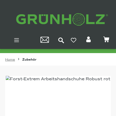
Zum Hauptinhalt springen
Home
Zubehör
Bildergalerie überspringen