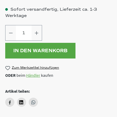
Sofort versandfertig, Lieferzeit ca. 1-3
Werktage
Produkt Anzahl: Gib den gewünschten
IN DEN WARENKORB
Zum Merkzettel hinzufügen
ODER
beim
Händler
kaufen
Artikel teilen: