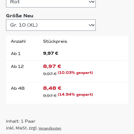
auswählen
Größe Neu
Anzahl
Stückpreis
9,97 €
Ab
1
8,97 €
Ab
12
(10.03% gespart)
9,97 €
8,48 €
Ab
48
(14.94% gespart)
9,97 €
Inhalt:
1 Paar
inkl. MwSt. zzgl.
Versandkosten