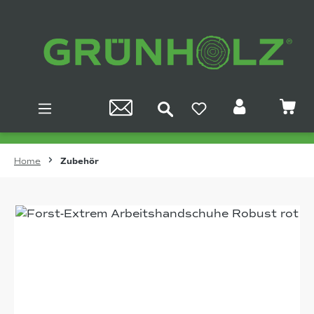
Zum Hauptinhalt springen
Home
Zubehör
Bildergalerie überspringen