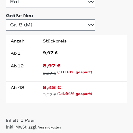
auswählen
Größe Neu
Anzahl
Stückpreis
9,97 €
Ab
1
8,97 €
Ab
12
(10.03% gespart)
9,97 €
8,48 €
Ab
48
(14.94% gespart)
9,97 €
Inhalt:
1 Paar
inkl. MwSt. zzgl.
Versandkosten