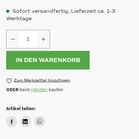
Sofort versandfertig, Lieferzeit ca. 1-3
Werktage
Produkt Anzahl: Gib den gewünschten
IN DEN WARENKORB
Zum Merkzettel hinzufügen
ODER
beim
Händler
kaufen
Artikel teilen: