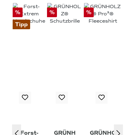
%
%
%
Tipp
Forst-
GRÜNH
GRÜNHO