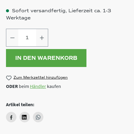
Sofort versandfertig, Lieferzeit ca. 1-3
Werktage
Produkt Anzahl: Gib den gewünschten
IN DEN WARENKORB
Zum Merkzettel hinzufügen
ODER
beim
Händler
kaufen
Artikel teilen: