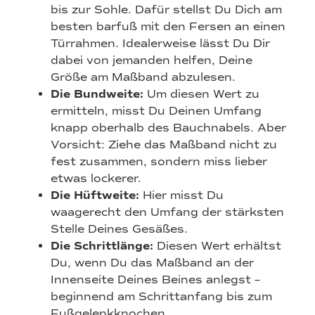
bis zur Sohle. Dafür stellst Du Dich am
besten barfuß mit den Fersen an einen
Türrahmen. Idealerweise lässt Du Dir
dabei von jemanden helfen, Deine
Größe am Maßband abzulesen.
Die Bundweite:
Um diesen Wert zu
ermitteln, misst Du Deinen Umfang
knapp oberhalb des Bauchnabels. Aber
Vorsicht: Ziehe das Maßband nicht zu
fest zusammen, sondern miss lieber
etwas lockerer.
Die Hüftweite:
Hier misst Du
waagerecht den Umfang der stärksten
Stelle Deines Gesäßes.
Die Schrittlänge:
Diesen Wert erhältst
Du, wenn Du das Maßband an der
Innenseite Deines Beines anlegst –
beginnend am Schrittanfang bis zum
Fußgelenkknochen.