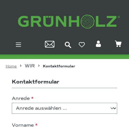
Zum Hauptinhalt springen
WIR
Home
Kontaktformular
Kontaktformular
Anrede
*
Vorname
*