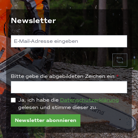
Newsletter
Bitte gebe die abgebildeten Zeichen ein
*
Ja, ich habe die
Datenschutzerklärung
gelesen und stimme dieser zu.
Newsletter abonnieren