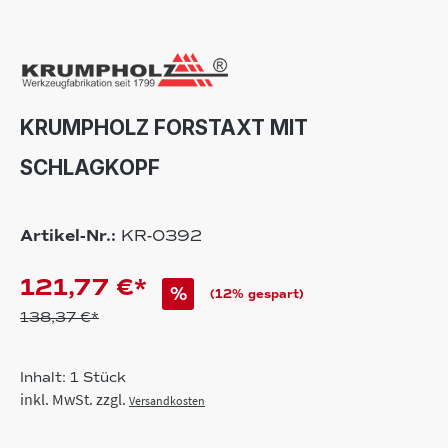
KRUMPHOLZ FORSTAXT MIT
SCHLAGKOPF
Artikel-Nr.:
KR-0392
121,77 €*
%
(12% gespart)
138,37 €*
Inhalt:
1 Stück
inkl. MwSt. zzgl.
Versandkosten