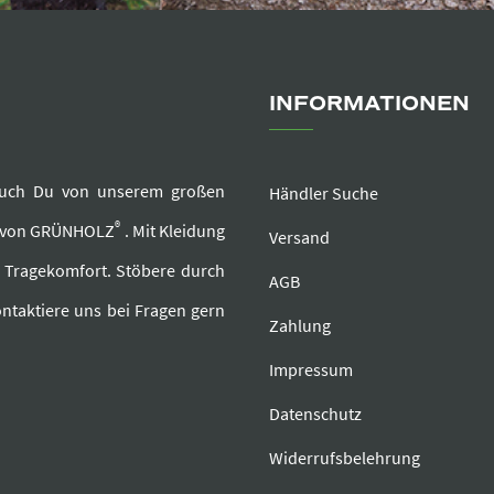
INFORMATIONEN
e auch Du von unserem großen
Händler Suche
®
r von GRÜNHOLZ
. Mit Kleidung
Versand
d Tragekomfort. Stöbere durch
AGB
ntaktiere uns bei Fragen gern
Zahlung
Impressum
Datenschutz
Widerrufsbelehrung