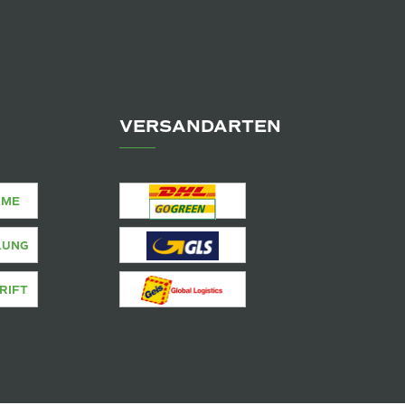
VERSANDARTEN
AME
LUNG
RIFT