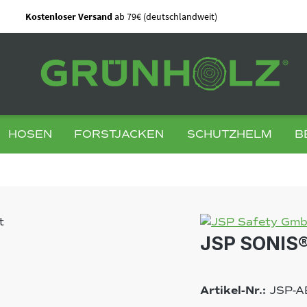
Kostenloser Versand
ab 79€ (deutschlandweit)
HOSEN
FORSTJACKEN
SCHUTZHELM
B
JSP SONIS®
Artikel-Nr.:
JSP-