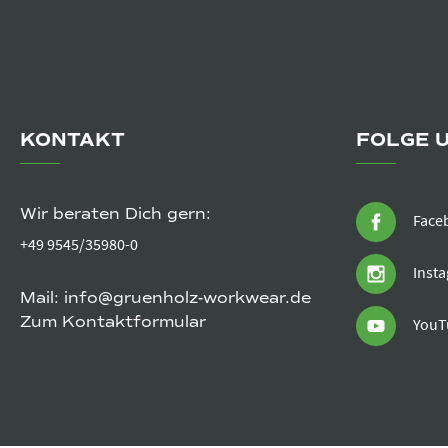
KONTAKT
FOLGE 
Wir beraten Dich gern:
Face
+49 9545/35980-0
Inst
Mail:
info@gruenholz-workwear.de
Zum Kontaktformular
YouT