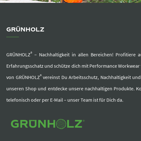
GRÜNHOLZ
®
GRÜNHOLZ
– Nachhaltigkeit in allen Bereichen! Profitier
Erfahrungsschatz und schütze dich mit Performance Workwea
®
von GRÜNHOLZ
vereinst Du Arbeitsschutz, Nachhaltigkeit un
unseren Shop und entdecke unsere nachhaltigen Produkte. Ko
telefonisch oder per E-Mail – unser Team ist für Dich da.