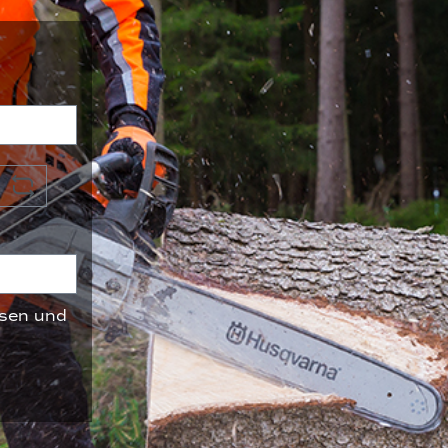
sen und