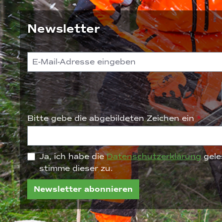
Newsletter
Bitte gebe die abgebildeten Zeichen ein
*
Ja, ich habe die
Datenschutzerklärung
gele
stimme dieser zu.
Newsletter abonnieren