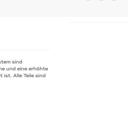
stem sind
ene und eine erhöhte
st. Alle Teile sind