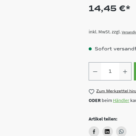
14,45 €*
inkl. MwSt. zzgl.
Versandk
Sofort versandfe
Produkt Anz
Zum Merkzettel hin
ODER
beim
Händler
ka
Artikel teilen: