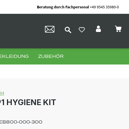
Beratung durch Fachpersonal
+49 9545 35980-0
EKLEIDUNG
ZUBEHÖR
1 HYGIENE KIT
AEB800-000-300