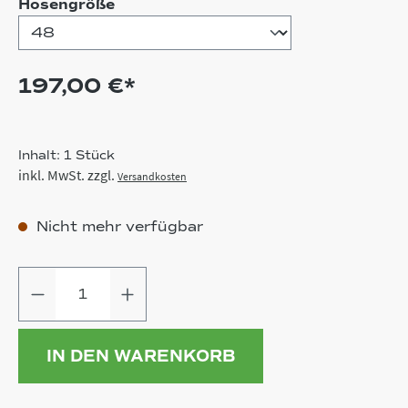
auswählen
Hosengröße
197,00 €*
Inhalt:
1 Stück
inkl. MwSt. zzgl.
Versandkosten
Nicht mehr verfügbar
Produkt Anzahl: Gib den gewünschten
IN DEN WARENKORB