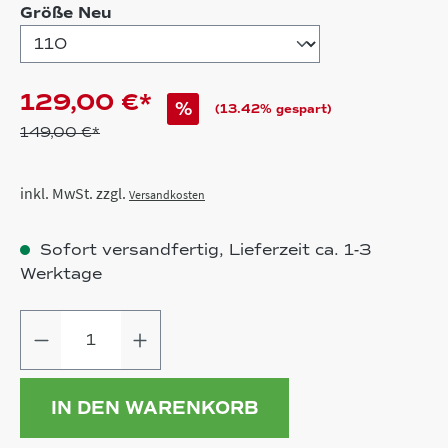
auswählen
Größe Neu
129,00 €*
%
(13.42% gespart)
149,00 €*
inkl. MwSt. zzgl.
Versandkosten
Sofort versandfertig, Lieferzeit ca. 1-3
Werktage
Produkt Anzahl: Gib den gewünschten
IN DEN WARENKORB