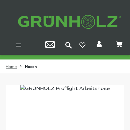
Zum Hauptinhalt springen
Home
Hosen
Bildergalerie überspringen