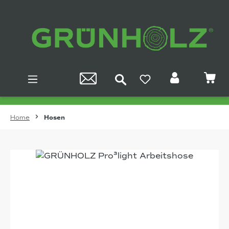
Zum Hauptinhalt springen
Home
Hosen
Bildergalerie überspringen