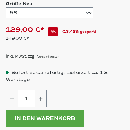
auswählen
Größe Neu
129,00 €*
%
(13.42% gespart)
149,00 €*
inkl. MwSt. zzgl.
Versandkosten
Sofort versandfertig, Lieferzeit ca. 1-3
Werktage
Produkt Anzahl: Gib den gewünschten
IN DEN WARENKORB