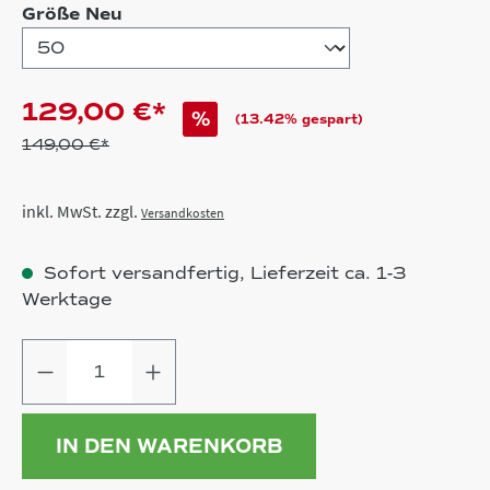
auswählen
Größe Neu
129,00 €*
%
(13.42% gespart)
149,00 €*
inkl. MwSt. zzgl.
Versandkosten
Sofort versandfertig, Lieferzeit ca. 1-3
Werktage
Produkt Anzahl: Gib den gewünschten
IN DEN WARENKORB