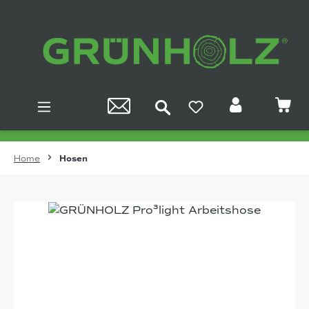
Zum Hauptinhalt springen
Home
Hosen
Bildergalerie überspringen