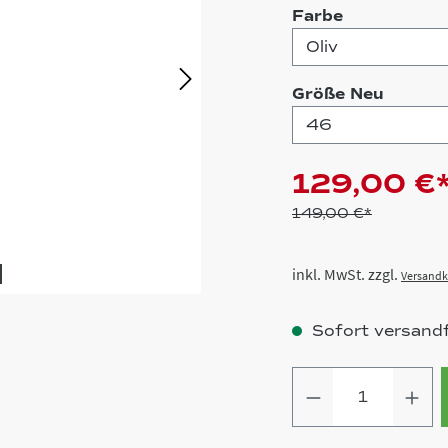
auswählen
Farbe
auswä
Größe Neu
129,00 €
149,00 €*
inkl. MwSt. zzgl.
Versandk
Sofort versandfe
Produkt Anz