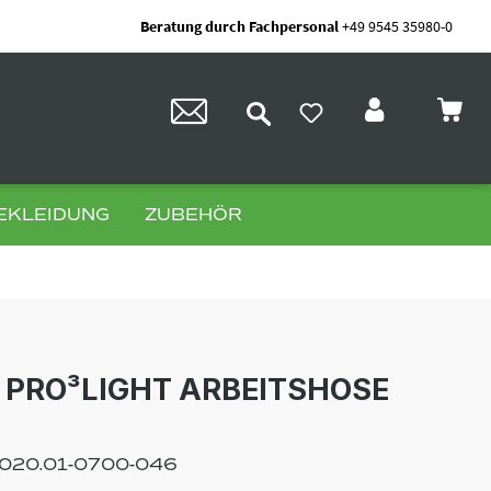
Beratung durch Fachpersonal
+49 9545 35980-0
EKLEIDUNG
ZUBEHÖR
PRO³LIGHT ARBEITSHOSE
020.01-0700-046