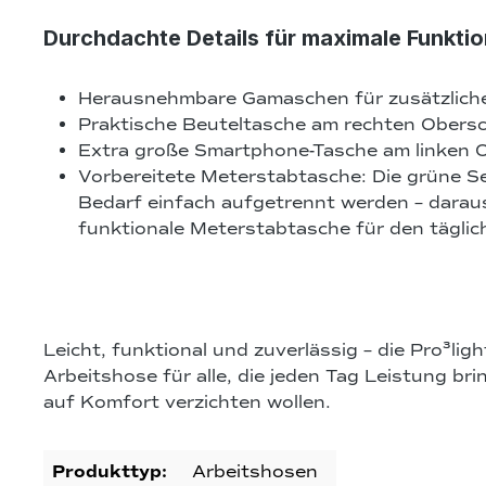
Durchdachte Details für maximale Funktio
Herausnehmbare Gamaschen für zusätzlich
Praktische Beuteltasche am rechten Obers
Extra große Smartphone-Tasche am linken 
Vorbereitete Meterstabtasche:
Die grüne Se
Bedarf einfach aufgetrennt werden – darau
funktionale Meterstabtasche für den täglic
Leicht, funktional und zuverlässig
– die Pro³ligh
Arbeitshose für alle, die jeden Tag Leistung br
auf Komfort verzichten wollen.
Produkttyp:
Arbeitshosen