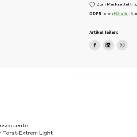
Zum Merkzettel hin
ODER
beim
Händler
ka
Artikel teilen:
onsequente
r Forst-Extrem Light