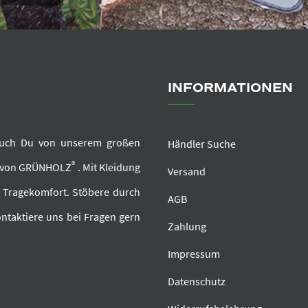
INFORMATIONEN
e auch Du von unserem großen
Händler Suche
®
r von GRÜNHOLZ
. Mit Kleidung
Versand
d Tragekomfort. Stöbere durch
AGB
ntaktiere uns bei Fragen gern
Zahlung
Impressum
Datenschutz