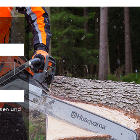
sen und