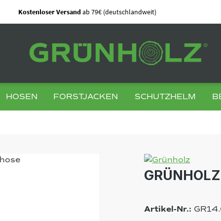
Kostenloser Versand
ab 79€ (deutschlandweit)
HOSEN
FORSTJACKEN
SCHUTZHELM
B
GRÜNHOLZ 
Artikel-Nr.:
GR14.