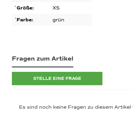
`Größe:
XS
´Farbe:
grün
Fragen zum Artikel
STELLE EINE FRAGE
Es sind noch keine Fragen zu diesem Artikel