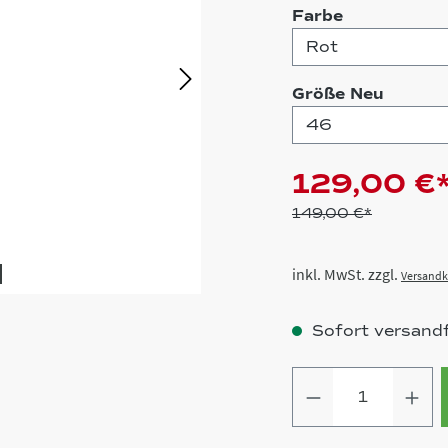
auswählen
Farbe
auswä
Größe Neu
129,00 €
149,00 €*
inkl. MwSt. zzgl.
Versandk
Sofort versandfe
Produkt Anz