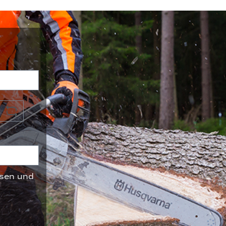
sen und