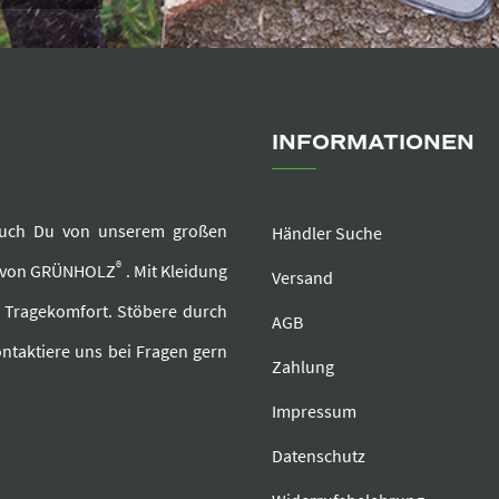
INFORMATIONEN
e auch Du von unserem großen
Händler Suche
®
r von GRÜNHOLZ
. Mit Kleidung
Versand
d Tragekomfort. Stöbere durch
AGB
ntaktiere uns bei Fragen gern
Zahlung
Impressum
Datenschutz