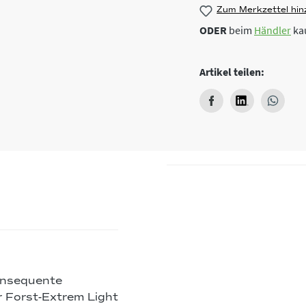
Zum Merkzettel hin
ODER
beim
Händler
ka
Artikel teilen:
onsequente
r Forst-Extrem Light