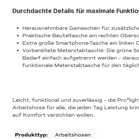
Durchdachte Details für maximale Funktio
Herausnehmbare Gamaschen für zusätzlich
Praktische Beuteltasche am rechten Obers
Extra große Smartphone-Tasche am linken 
Vorbereitete Meterstabtasche:
Die grüne Se
Bedarf einfach aufgetrennt werden – darau
funktionale Meterstabtasche für den täglic
Leicht, funktional und zuverlässig
– die Pro³ligh
Arbeitshose für alle, die jeden Tag Leistung br
auf Komfort verzichten wollen.
Produkttyp:
Arbeitshosen