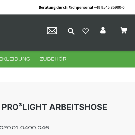
Beratung durch Fachpersonal
+49 9545 35980-0
EKLEIDUNG
ZUBEHÖR
PRO³LIGHT ARBEITSHOSE
020.01-0400-046