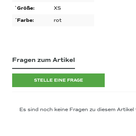
`Größe:
XS
´Farbe:
rot
Fragen zum Artikel
STELLE EINE FRAGE
Es sind noch keine Fragen zu diesem Artikel