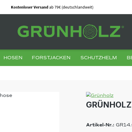
Kostenloser Versand
ab 79€ (deutschlandweit)
HOSEN
FORSTJACKEN
SCHUTZHELM
B
GRÜNHOLZ 
Artikel-Nr.:
GR14.