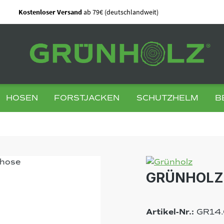
Kostenloser Versand
ab 79€ (deutschlandweit)
HOSEN
FORSTJACKEN
SCHUTZHELM
B
GRÜNHOLZ 
Artikel-Nr.:
GR14.