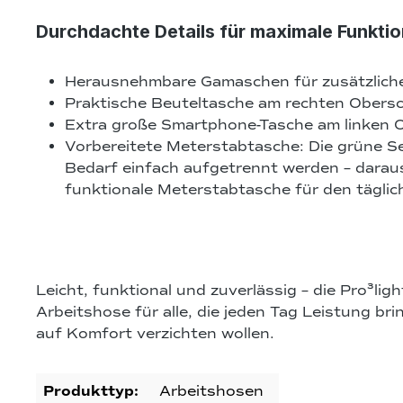
Durchdachte Details für maximale Funktio
Herausnehmbare Gamaschen für zusätzlich
Praktische Beuteltasche am rechten Obers
Extra große Smartphone-Tasche am linken 
Vorbereitete Meterstabtasche:
Die grüne Se
Bedarf einfach aufgetrennt werden – darau
funktionale Meterstabtasche für den täglic
Leicht, funktional und zuverlässig
– die Pro³ligh
Arbeitshose für alle, die jeden Tag Leistung br
auf Komfort verzichten wollen.
Produkttyp:
Arbeitshosen