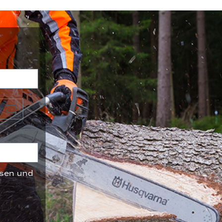
sen und