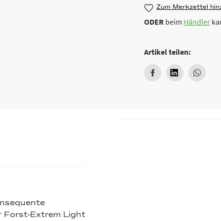
Zum Merkzettel hin
ODER
beim
Händler
ka
Artikel teilen:
onsequente
r Forst-Extrem Light