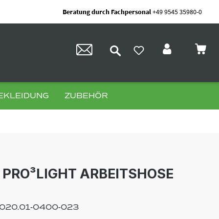
Beratung durch Fachpersonal
+49 9545 35980-0
EKLEIDUNG
ZUBEHÖR
PRO³LIGHT ARBEITSHOSE
020.01-0400-023