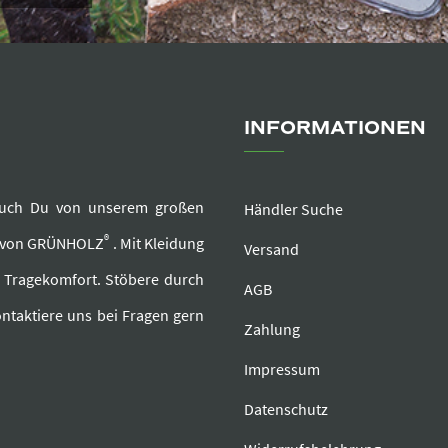
INFORMATIONEN
e auch Du von unserem großen
Händler Suche
®
r von GRÜNHOLZ
. Mit Kleidung
Versand
d Tragekomfort. Stöbere durch
AGB
ntaktiere uns bei Fragen gern
Zahlung
Impressum
Datenschutz