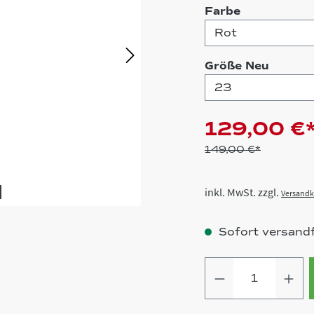
auswählen
Farbe
auswä
Größe Neu
129,00 €
149,00 €*
inkl. MwSt. zzgl.
Versandk
Sofort versandfe
Produkt Anz