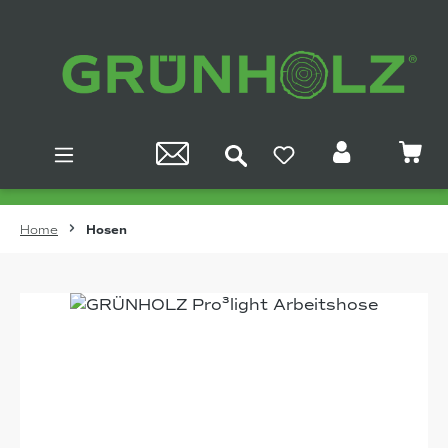
Zum Hauptinhalt springen
Home
Hosen
Bildergalerie überspringen