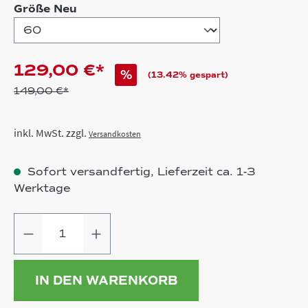
auswählen
Größe Neu
129,00 €*
%
(13.42% gespart)
149,00 €*
inkl. MwSt. zzgl.
Versandkosten
Sofort versandfertig, Lieferzeit ca. 1-3
Werktage
Produkt Anzahl: Gib den gewünschten
IN DEN WARENKORB