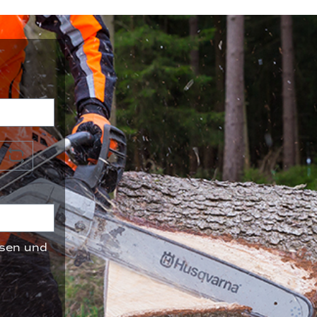
sen und