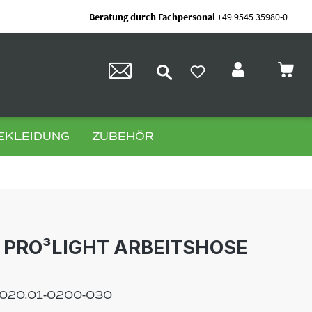
Beratung durch Fachpersonal
+49 9545 35980-0
EKLEIDUNG
ZUBEHÖR
PRO³LIGHT ARBEITSHOSE
020.01-0200-030