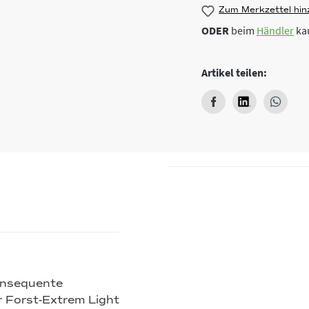
Zum Merkzettel hin
ODER
beim
Händler
ka
Artikel teilen:
onsequente
r Forst-Extrem Light