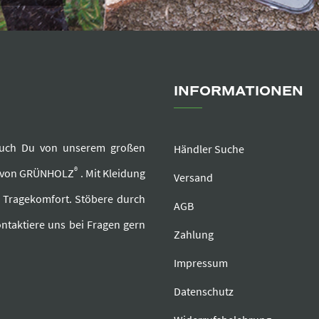
INFORMATIONEN
e auch Du von unserem großen
Händler Suche
®
r von GRÜNHOLZ
. Mit Kleidung
Versand
d Tragekomfort. Stöbere durch
AGB
ntaktiere uns bei Fragen gern
Zahlung
Impressum
Datenschutz