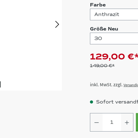
auswählen
Farbe
auswä
Größe Neu
129,00 €
149,00 €*
inkl. MwSt. zzgl.
Versandk
Sofort versandfe
Produkt Anz