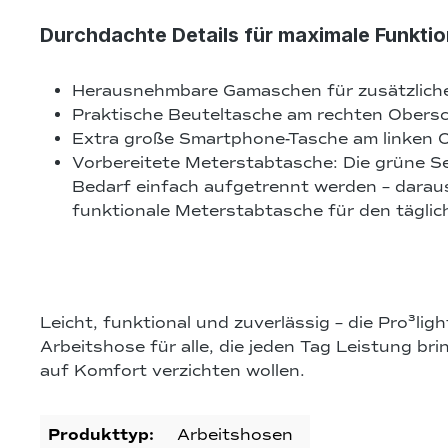
Durchdachte Details für maximale Funktio
Herausnehmbare Gamaschen für zusätzlich
Praktische Beuteltasche am rechten Obers
Extra große Smartphone-Tasche am linken 
Vorbereitete Meterstabtasche:
Die grüne Se
Bedarf einfach aufgetrennt werden – darau
funktionale Meterstabtasche für den täglic
Leicht, funktional und zuverlässig
– die Pro³ligh
Arbeitshose für alle, die jeden Tag Leistung br
auf Komfort verzichten wollen.
Produkttyp:
Arbeitshosen