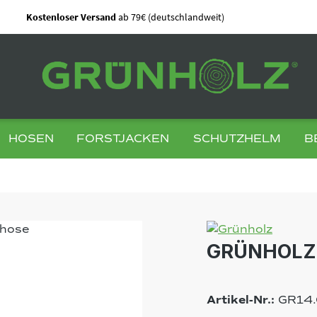
Kostenloser Versand
ab 79€ (deutschlandweit)
HOSEN
FORSTJACKEN
SCHUTZHELM
B
GRÜNHOLZ 
Artikel-Nr.:
GR14.