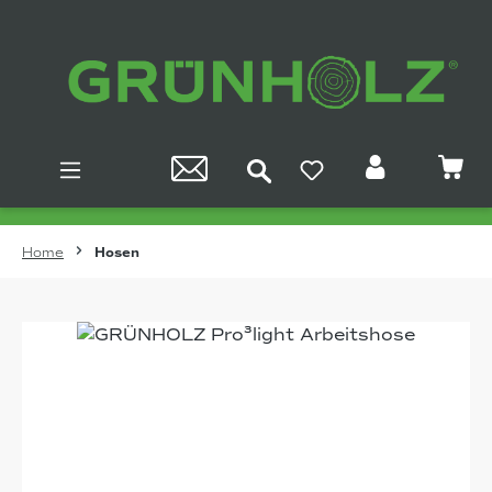
Zum Hauptinhalt springen
Home
Hosen
Bildergalerie überspringen