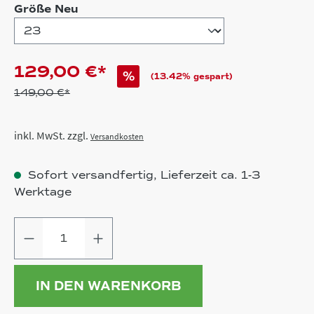
auswählen
Größe Neu
129,00 €*
%
(13.42% gespart)
149,00 €*
inkl. MwSt. zzgl.
Versandkosten
Sofort versandfertig, Lieferzeit ca. 1-3
Werktage
Produkt Anzahl: Gib den gewünschten
IN DEN WARENKORB