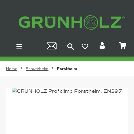
Zum Hauptinhalt springen
Home
Schutzhelm
Forsthelm
Bildergalerie überspringen