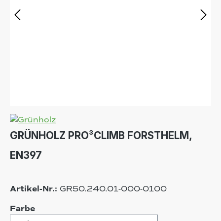
GRÜNHOLZ PRO³CLIMB FORSTHELM,
EN397
Artikel-Nr.:
GR50.240.01-000-0100
auswählen
Farbe