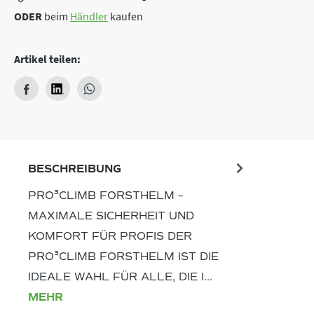
ODER
beim
Händler
kaufen
Artikel teilen:
BESCHREIBUNG
PRO³CLIMB FORSTHELM –
MAXIMALE SICHERHEIT UND
KOMFORT FÜR PROFIS DER
PRO³CLIMB FORSTHELM IST DIE
IDEALE WAHL FÜR ALLE, DIE I…
MEHR