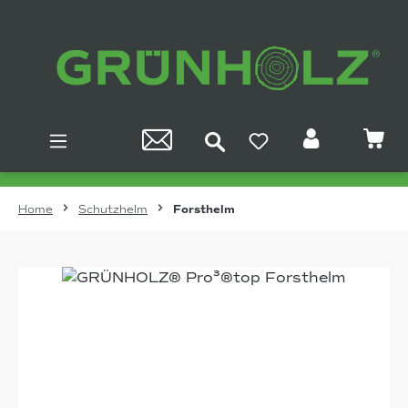
Zum Hauptinhalt springen
Home
Schutzhelm
Forsthelm
Bildergalerie überspringen