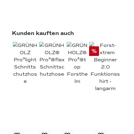
Produktgalerie überspringen
Kunden kauften auch
%