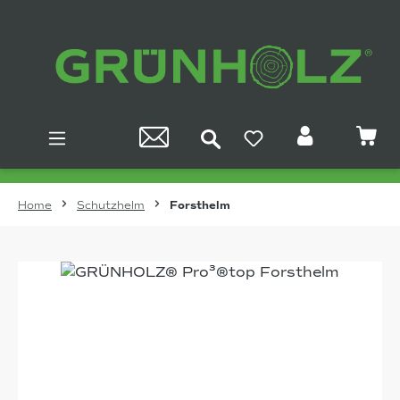
Zum Hauptinhalt springen
Home
Schutzhelm
Forsthelm
Bildergalerie überspringen