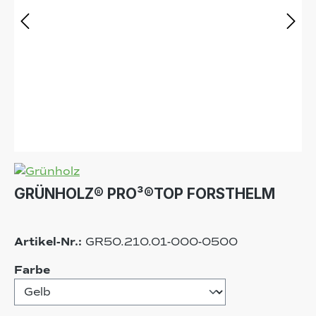
GRÜNHOLZ® PRO³®TOP FORSTHELM
Artikel-Nr.:
GR50.210.01-000-0500
auswählen
Farbe