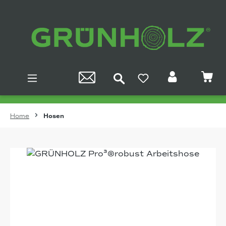
Zum Hauptinhalt springen
Home
Hosen
Bildergalerie überspringen