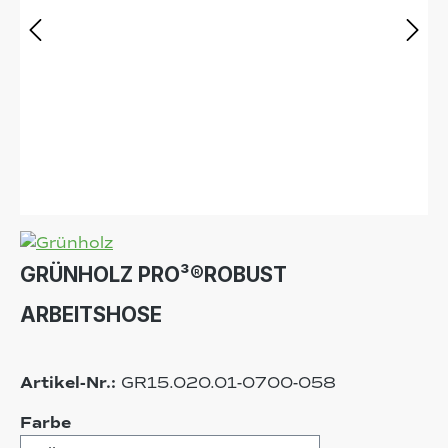
GRÜNHOLZ PRO³®ROBUST
ARBEITSHOSE
Artikel-Nr.:
GR15.020.01-0700-058
auswählen
Farbe