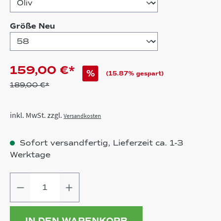
auswählen
Größe Neu
159,00 €*
%
(15.87% gespart)
189,00 €*
inkl. MwSt. zzgl.
Versandkosten
Sofort versandfertig, Lieferzeit ca. 1-3
Werktage
Produkt Anzahl: Gib den gewünschten
IN DEN WARENKORB