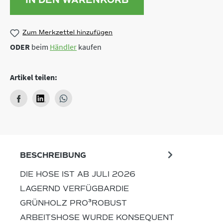
Zum Merkzettel hinzufügen
ODER
beim
Händler
kaufen
Artikel teilen:
BESCHREIBUNG
DIE HOSE IST AB JULI 2026
LAGERND VERFÜGBARDIE
GRÜNHOLZ PRO³ROBUST
ARBEITSHOSE WURDE KONSEQUENT