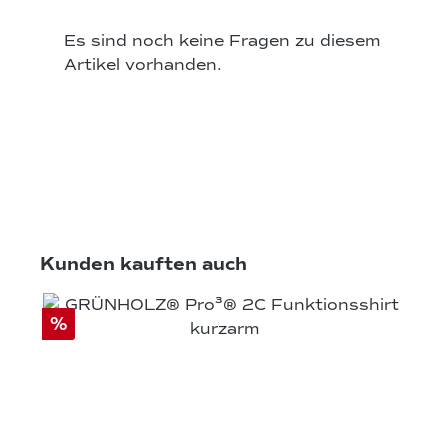
Es sind noch keine Fragen zu diesem
Artikel vorhanden.
Produktgalerie überspringen
Kunden kauften auch
%