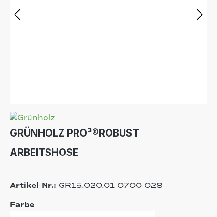
GRÜNHOLZ PRO³®ROBUST
ARBEITSHOSE
Artikel-Nr.:
GR15.020.01-0700-028
auswählen
Farbe