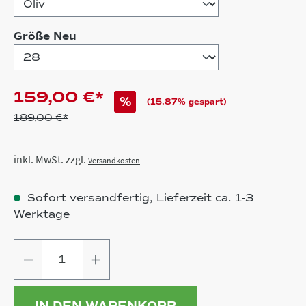
auswählen
Größe Neu
159,00 €*
%
(15.87% gespart)
189,00 €*
inkl. MwSt. zzgl.
Versandkosten
Sofort versandfertig, Lieferzeit ca. 1-3
Werktage
Produkt Anzahl: Gib den gewünschten
IN DEN WARENKORB