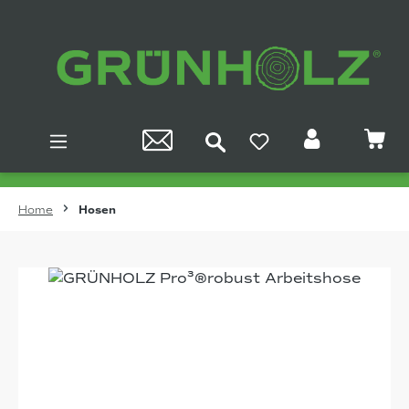
Zum Hauptinhalt springen
Home
Hosen
Bildergalerie überspringen