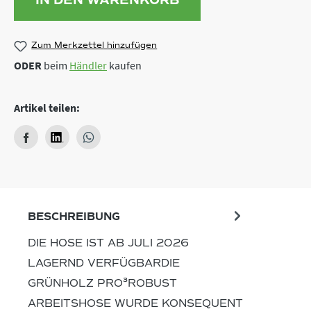
Zum Merkzettel hinzufügen
ODER
beim
Händler
kaufen
Artikel teilen:
BESCHREIBUNG
DIE HOSE IST AB JULI 2026
LAGERND VERFÜGBARDIE
GRÜNHOLZ PRO³ROBUST
ARBEITSHOSE WURDE KONSEQUENT