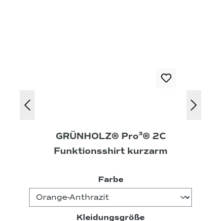
GRÜNHOLZ® Pro³® 2C
Funktionsshirt kurzarm
auswählen
Farbe
auswählen
Kleidungsgröße