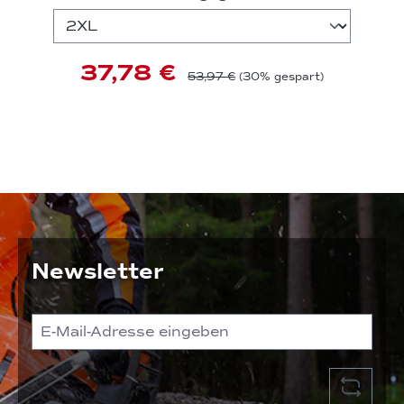
37,78 €
53,97 €
(30% gespart)
Newsletter