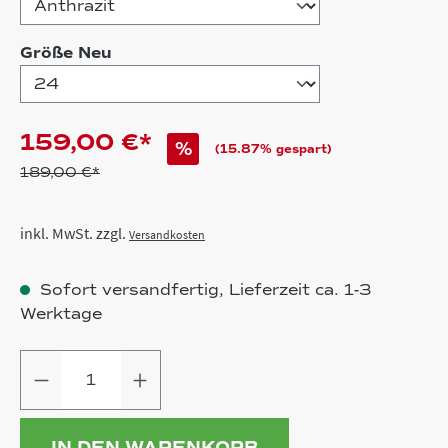
auswählen
Größe Neu
159,00 €*
%
(15.87% gespart)
189,00 €*
inkl. MwSt. zzgl.
Versandkosten
Sofort versandfertig, Lieferzeit ca. 1-3
Werktage
Produkt Anzahl: Gib den gewünschten
IN DEN WARENKORB