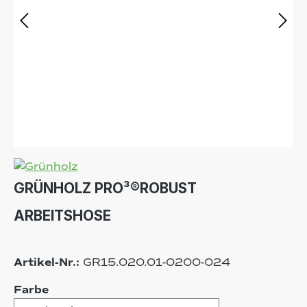
GRÜNHOLZ PRO³®ROBUST
ARBEITSHOSE
Artikel-Nr.:
GR15.020.01-0200-024
auswählen
Farbe