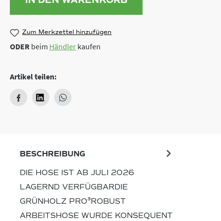
Zum Merkzettel hinzufügen
ODER
beim
Händler
kaufen
Artikel teilen:
BESCHREIBUNG
DIE HOSE IST AB JULI 2026
LAGERND VERFÜGBARDIE
GRÜNHOLZ PRO³ROBUST
ARBEITSHOSE WURDE KONSEQUENT