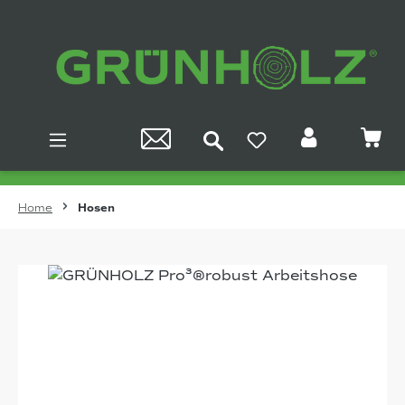
Zum Hauptinhalt springen
Home
Hosen
Bildergalerie überspringen