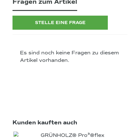
Fragen zum Artikel
STELLE EINE FRAGE
Es sind noch keine Fragen zu diesem
Artikel vorhanden.
Produktgalerie überspringen
Kunden kauften auch