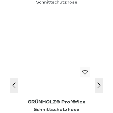
GRÜNHOLZ® Pro³®flex
Schnittschutzhose