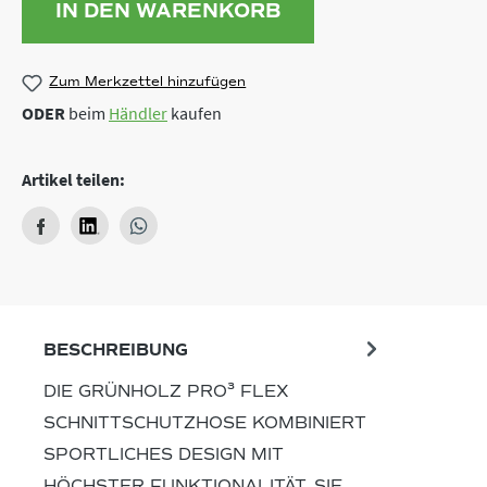
IN DEN WARENKORB
Zum Merkzettel hinzufügen
ODER
beim
Händler
kaufen
Artikel teilen:
BESCHREIBUNG
DIE GRÜNHOLZ PRO³ FLEX
SCHNITTSCHUTZHOSE KOMBINIERT
SPORTLICHES DESIGN MIT
HÖCHSTER FUNKTIONALITÄT. SIE