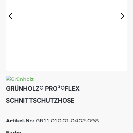
GRÜNHOLZ® PRO³®FLEX
SCHNITTSCHUTZHOSE
Artikel-Nr.:
GR11.010.01-0402-098
auswählen
Farbe