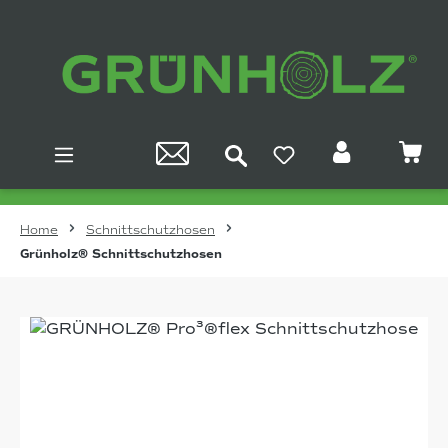
Zum Hauptinhalt springen
Home
Schnittschutzhosen
Grünholz® Schnittschutzhosen
Bildergalerie überspringen