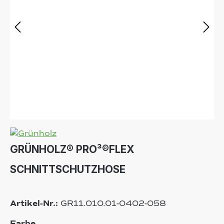
GRÜNHOLZ® PRO³®FLEX
SCHNITTSCHUTZHOSE
Artikel-Nr.:
GR11.010.01-0402-058
auswählen
Farbe