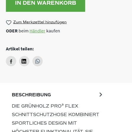
IN DEN WARENKORB
Zum Merkzettel hinzufügen
ODER
beim
Händler
kaufen
Artikel teilen:
BESCHREIBUNG
DIE GRÜNHOLZ PRO³ FLEX
SCHNITTSCHUTZHOSE KOMBINIERT
SPORTLICHES DESIGN MIT
HÖCHSTER FUNKTIONALITÄT. SIE