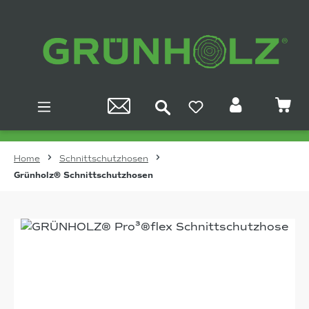
Zum Hauptinhalt springen
Home
Schnittschutzhosen
Grünholz® Schnittschutzhosen
Bildergalerie überspringen