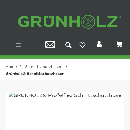
Zum Hauptinhalt springen
Home
Schnittschutzhosen
Grünholz® Schnittschutzhosen
Bildergalerie überspringen