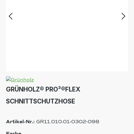
GRÜNHOLZ® PRO³®FLEX
SCHNITTSCHUTZHOSE
Artikel-Nr.:
GR11.010.01-0302-098
auswählen
Farbe