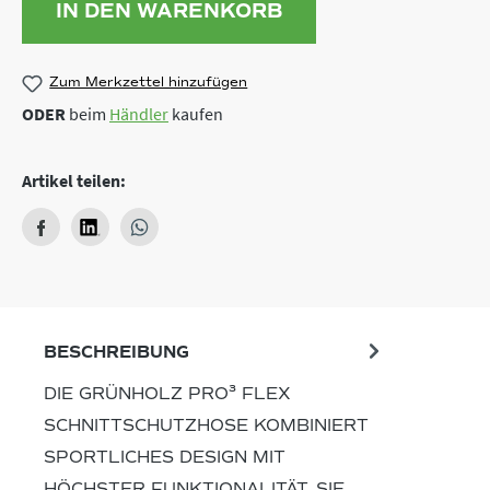
IN DEN WARENKORB
Zum Merkzettel hinzufügen
ODER
beim
Händler
kaufen
Artikel teilen:
BESCHREIBUNG
DIE GRÜNHOLZ PRO³ FLEX
SCHNITTSCHUTZHOSE KOMBINIERT
SPORTLICHES DESIGN MIT
HÖCHSTER FUNKTIONALITÄT. SIE