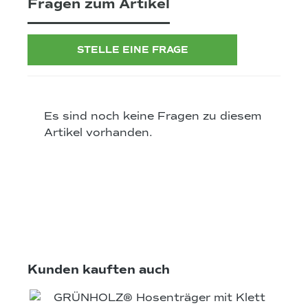
Fragen zum Artikel
STELLE EINE FRAGE
Es sind noch keine Fragen zu diesem
Artikel vorhanden.
Produktgalerie überspringen
Kunden kauften auch