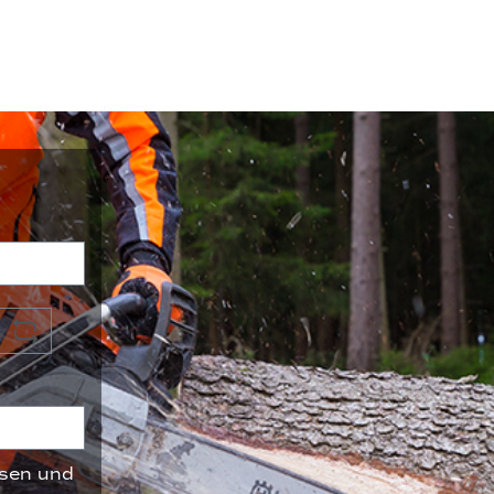
sen und