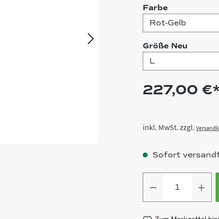
auswählen
Farbe
auswä
Größe Neu
227,00 €
inkl. MwSt. zzgl.
Versandk
Sofort versandfe
Produkt Anz