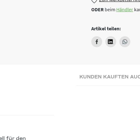
Zum Merkzettel hin
ODER
beim
Händler
ka
Artikel teilen:
KUNDEN KAUFTEN AU
ll für den