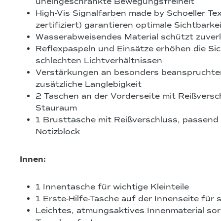
uneingeschränkte Bewegungsfreiheit
High-Vis Signalfarben made by Schoeller Tex
zertifiziert) garantieren optimale Sichtbarke
Wasserabweisendes Material schützt zuverl
Reflexpaspeln und Einsätze erhöhen die Sic
schlechten Lichtverhältnissen
Verstärkungen an besonders beanspruchten
zusätzliche Langlebigkeit
2 Taschen an der Vorderseite mit Reißversc
Stauraum
1 Brusttasche mit Reißverschluss, passend 
Notizblock
Innen:
1 Innentasche für wichtige Kleinteile
1 Erste-Hilfe-Tasche auf der Innenseite für s
Leichtes, atmungsaktives Innenmaterial so