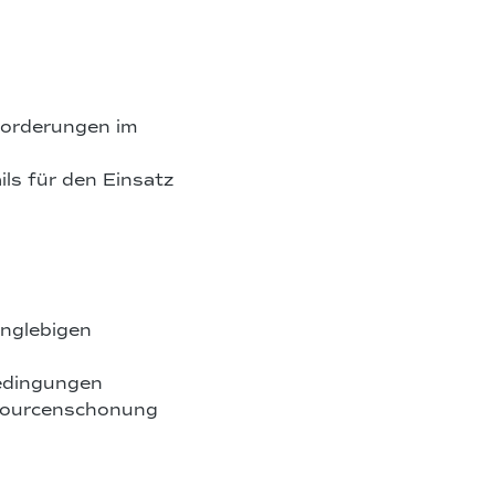
nforderungen im
ls für den Einsatz
nglebigen
bedingungen
ssourcenschonung