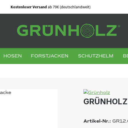
Kostenloser Versand
ab 79€ (deutschlandweit)
HOSEN
FORSTJACKEN
SCHUTZHELM
B
GRÜNHOLZ®
Artikel-Nr.:
GR12.