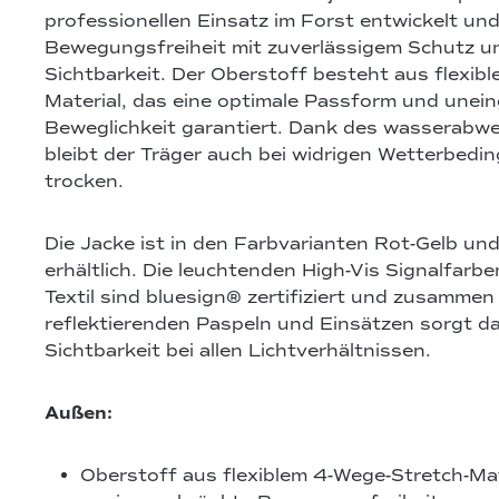
professionellen Einsatz im Forst entwickelt un
Bewegungsfreiheit mit zuverlässigem Schutz u
Sichtbarkeit. Der Oberstoff besteht aus flexib
Material, das eine optimale Passform und unei
Beweglichkeit garantiert. Dank des wasserabwe
bleibt der Träger auch bei widrigen Wetterbe
trocken.
Die Jacke ist in den Farbvarianten Rot-Gelb un
erhältlich. Die leuchtenden High-Vis Signalfarbe
Textil sind bluesign® zertifiziert und zusammen
reflektierenden Paspeln und Einsätzen sorgt da
Sichtbarkeit bei allen Lichtverhältnissen.
Außen:
Oberstoff aus flexiblem 4-Wege-Stretch-Mat