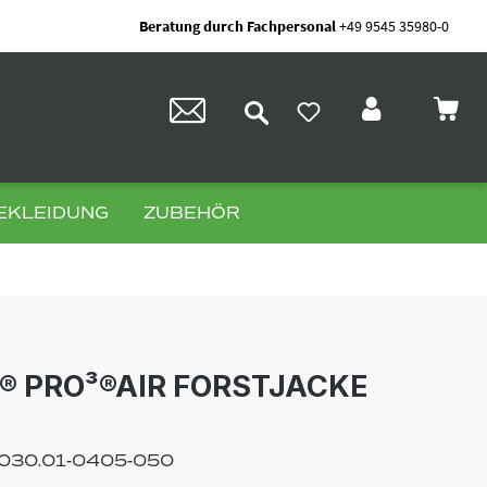
Beratung durch Fachpersonal
+49 9545 35980-0
EKLEIDUNG
ZUBEHÖR
 PRO³®AIR FORSTJACKE
030.01-0405-050