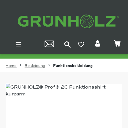
Zum Hauptinhalt springen
Home
Bekleidung
Funktionsbekleidung
Bildergalerie überspringen