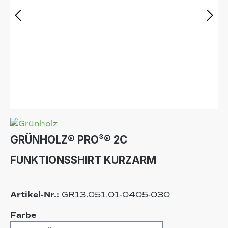
GRÜNHOLZ® PRO³® 2C
FUNKTIONSSHIRT KURZARM
Artikel-Nr.:
GR13.051.01-0405-030
auswählen
Farbe