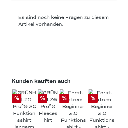
Es sind noch keine Fragen zu diesem
Artikel vorhanden.
Produktgalerie überspringen
Kunden kauften auch
%
%
%
%