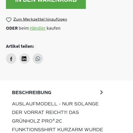
Zum Merkzettel hinzufügen
ODER
beim
Händler
kaufen
Artikel teilen:
BESCHREIBUNG
AUSLAUFMODELL - NUR SOLANGE
DER VORRAT REICHT!!! DAS
GRÜNHOLZ PRO³ 2C
FUNKTIONSSHIRT KURZARM WURDE