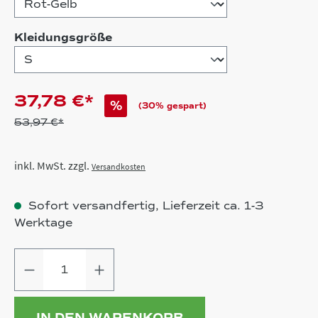
auswählen
Kleidungsgröße
37,78 €*
%
(30% gespart)
53,97 €*
inkl. MwSt. zzgl.
Versandkosten
Sofort versandfertig, Lieferzeit ca. 1-3
Werktage
Produkt Anzahl: Gib den gewünschten
IN DEN WARENKORB