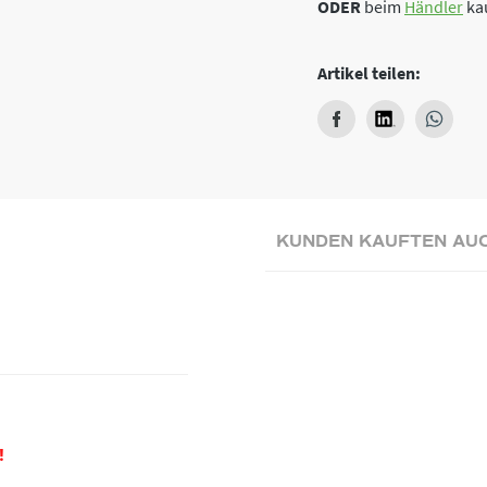
ODER
beim
Händler
ka
Artikel teilen:
KUNDEN KAUFTEN AU
!