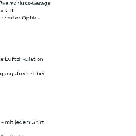
ißverschluss-Garage
arkeit
uzierter Optik –
 Luftzirkulation
ungsfreiheit bei
 mit jedem Shirt