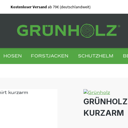
Kostenloser Versand
ab 79€ (deutschlandweit)
HOSEN
FORSTJACKEN
SCHUTZHELM
B
GRÜNHOLZ®
KURZARM