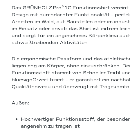
Das GRÜNHOLZ
Pro
³
1C Funktionsshirt vereint 
Design mit durchdachter Funktionalität – perfek
Arbeiten im Wald, auf Baustellen oder im indust
im Einsatz oder privat: das Shirt ist extrem leic
und sorgt für ein angenehmes Körperklima auch
schweißtreibenden Aktivitäten
Die ergonomische Passform und das athletisch
liegen eng am Körper, ohne einzuschränken. D
Funktionsstoff stammt von Schoeller Textil und
bluesign®‑zertifiziert – er garantiert ein nachha
Qualitätsniveau und überzeugt mit Tragekomfor
Außen:
Hochwertiger Funktionsstoff, der besonder
angenehm zu tragen ist