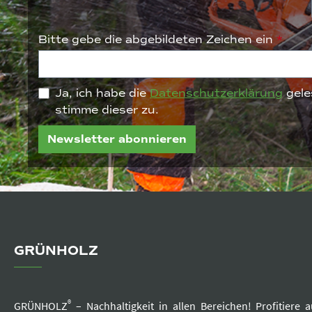
Bitte gebe die abgebildeten Zeichen ein
*
Ja, ich habe die
Datenschutzerklärung
gele
stimme dieser zu.
Newsletter abonnieren
GRÜNHOLZ
®
GRÜNHOLZ
– Nachhaltigkeit in allen Bereichen! Profitier