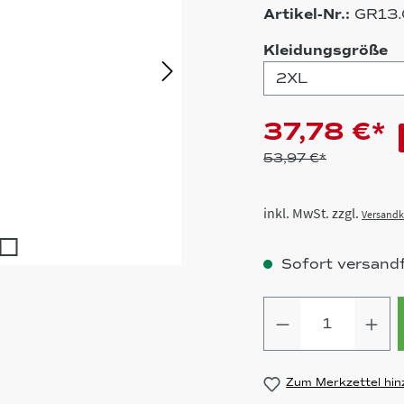
Artikel-Nr.:
GR13.
a
Kleidungsgröße
37,78 €*
53,97 €*
inkl. MwSt. zzgl.
Versandk
Sofort versandfe
Produkt Anz
Zum Merkzettel hin