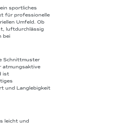
ein sportliches
t für professionelle
riellen Umfeld. Ob
ht, luftdurchlässig
 bei
e Schnittmuster
er atmungsaktive
 ist
ltiges
t und Langlebigkeit
s leicht und