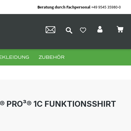
Beratung durch Fachpersonal
+49 9545 35980-0
EKLEIDUNG
ZUBEHÖR
 PRO³® 1C FUNKTIONSSHIRT