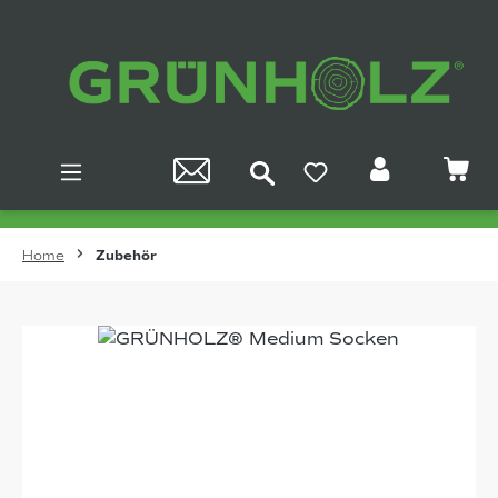
Zum Hauptinhalt springen
Home
Zubehör
Bildergalerie überspringen