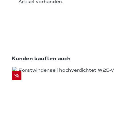
Artikel vorhanden.
Produktgalerie überspringen
Kunden kauften auch
%