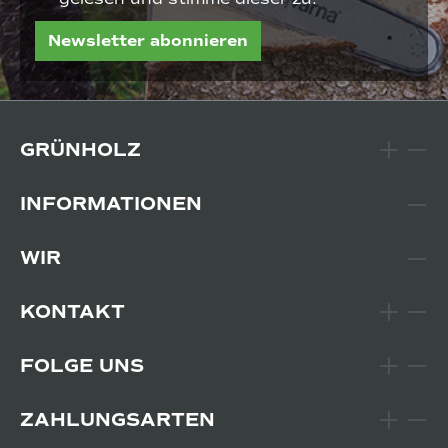
Newsletter abonnieren
GRÜNHOLZ
INFORMATIONEN
WIR
KONTAKT
FOLGE UNS
ZAHLUNGSARTEN