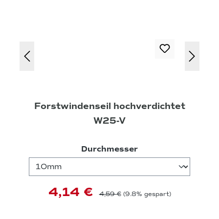
Forstwindenseil hochverdichtet
W25-V
auswählen
Durchmesser
4,14 €
4,59 €
(9.8% gespart)