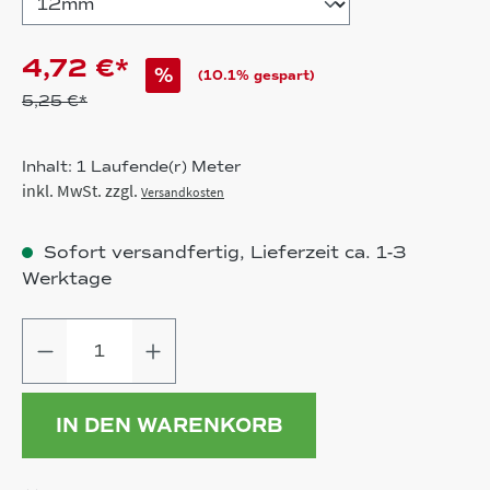
4,72 €*
%
(10.1% gespart)
5,25 €*
Inhalt:
1 Laufende(r) Meter
inkl. MwSt. zzgl.
Versandkosten
Sofort versandfertig, Lieferzeit ca. 1-3
Werktage
Produkt Anzahl: Gib den gewünschten
IN DEN WARENKORB