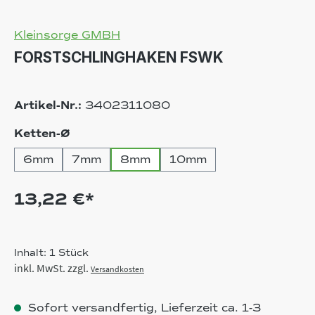
Kleinsorge GMBH
FORSTSCHLINGHAKEN FSWK
Artikel-Nr.:
3402311080
auswählen
Ketten-Ø
6mm
7mm
8mm
10mm
13,22 €*
Inhalt:
1 Stück
inkl. MwSt. zzgl.
Versandkosten
Sofort versandfertig, Lieferzeit ca. 1-3