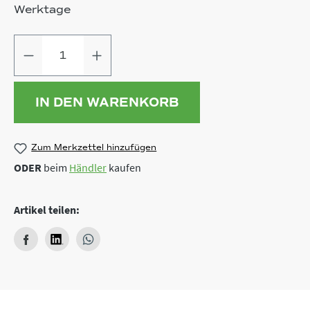
Werktage
Produkt Anzahl: Gib den gewünschten
IN DEN WARENKORB
Zum Merkzettel hinzufügen
ODER
beim
Händler
kaufen
Artikel teilen: